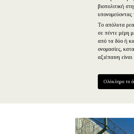
βιοπολιτική στ
υπονομεύοντας 
Το απόλυτα ρεαλ
σε πέντε μέρη μ
από τα δύο ή κα
ονομασίες, κατα
αξιέπαινη είνα
Ολόκληρο το 