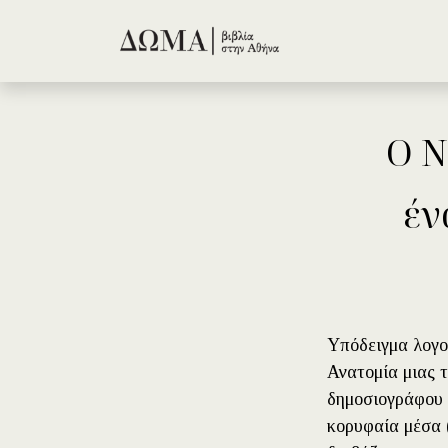
Skip to Content
O Ν
έν
Υπόδειγμα λογο
Ανατομία μιας 
δημοσιογράφου 
κορυφαία μέσα (