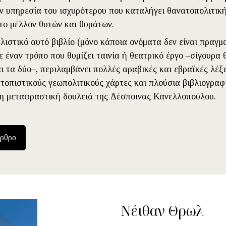
ην υπηρεσία του ισχυρότερου που καταλήγει θανατοπολιτική
το μέλλον θυτών και θυμάτων.
ιστικό αυτό βιβλίο (μόνο κάποια ονόματα δεν είναι πραγμα
ε έναν τρόπο που θυμίζει ταινία ή θεατρικό έργο –σίγουρα θ
ι τα δύο–, περιλαμβάνει πολλές αραβικές και εβραϊκές λέξε
τοπιστικούς γεωπολιτικούς χάρτες και πλούσια βιβλιογραφ
ι η μεταφραστική δουλειά της Δέσποινας Κανελλοπούλου.
άρθρο
Νέιθαν Θρωλ