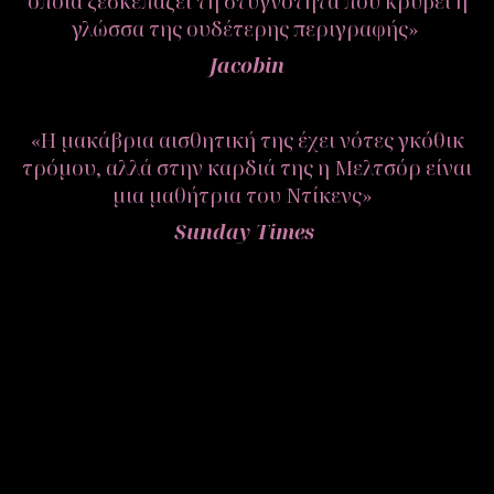
οποία ξεσκεπάζει τη στυγνότητα που κρύβει η
γλώσσα της ουδέτερης περιγραφής»
Jacobin
«Η μακάβρια αισθητική της έχει νότες γκόθικ
τρόμου, αλλά στην καρδιά της η Μελτσόρ είναι
μια μαθήτρια του Ντίκενς»
Sunday Times