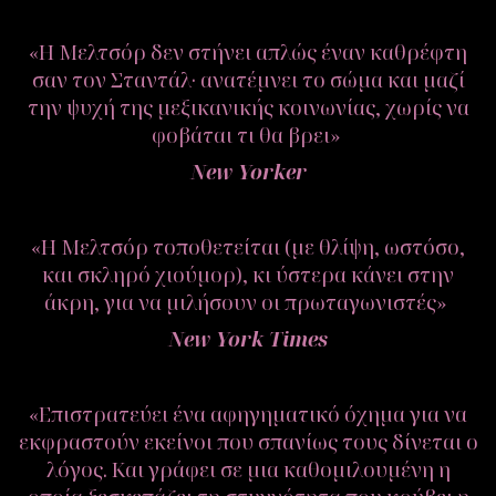
«Η Μελτσόρ δεν στήνει απλώς έναν καθρέφτη
σαν τον Σταντάλ· ανατέμνει το σώμα και μαζί
την ψυχή της μεξικανικής κοινωνίας, χωρίς να
φοβάται τι θα βρει»
New Yorker
«Η Μελτσόρ τοποθετείται (με θλίψη, ωστόσο,
και σκληρό χιούμορ), κι ύστερα κάνει στην
άκρη, για να μιλήσουν οι πρωταγωνιστές»
New York Times
«Επιστρατεύει ένα αφηγηματικό όχημα για να
εκφραστούν εκείνοι που σπανίως τους δίνεται ο
λόγος. Και γράφει σε μια καθομιλουμένη η