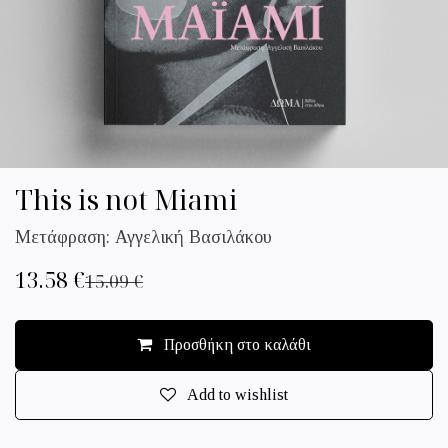
This is not Miami
Mετάφραση: Αγγελική Βασιλάκου
13.58
€
15.09
€
Προσθήκη στο καλάθι
Add to wishlist