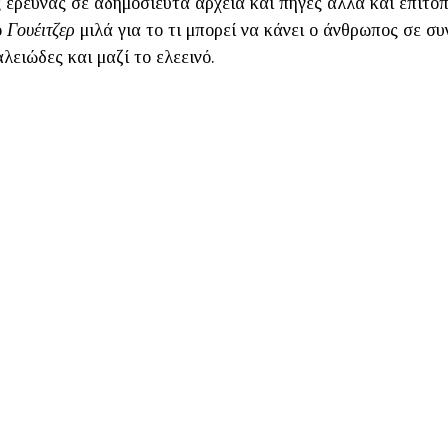
 έρευνας σε αδημοσίευτα αρχεία και πηγές αλλά και επιτόπ
ο
Γουέιτζερ
μιλά για το τι μπορεί να κάνει ο άνθρωπος σε σ
αλειώδες και μαζί το ελεεινό.