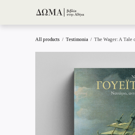
Skip to Content
All products
Testimonia
The Wager: A Tale 