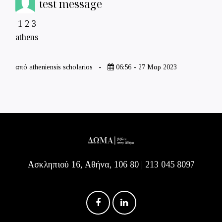
test message
1 2 3
athens
από atheniensis scholarios
-
06:56 - 27 Μαρ 2023
Ασκληπιού 16, Αθήνα, 106 80 | 213 045 8097