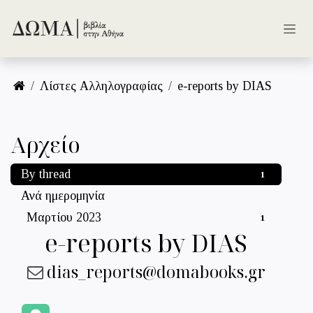
Skip to Content
Λίστες Αλληλογραφίας
e-reports by DIAS
Αρχείο
By thread
1
Ανά ημερομηνία
Μαρτίου 2023
1
e-reports by DIAS
dias_reports@domabooks.gr