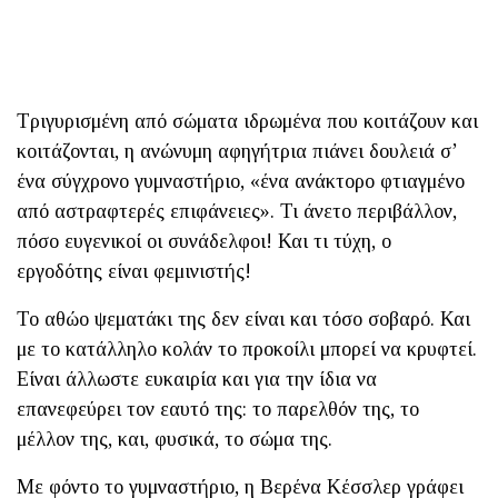
Τριγυρισμένη από σώματα ιδρωμένα που κοιτάζουν και
κοιτάζονται, η ανώνυμη αφηγήτρια πιάνει δουλειά σ’
ένα σύγχρονο γυμναστήριο, «ένα ανάκτορο φτιαγμένο
από αστραφτερές επιφάνειες». Τι άνετο περιβάλλον,
πόσο ευγενικοί οι συνάδελφοι! Και τι τύχη, ο
εργοδότης είναι φεμινιστής!
Το αθώο ψεματάκι της δεν είναι και τόσο σοβαρό. Και
με το κατάλληλο κολάν το προκοίλι μπορεί να κρυφτεί.
Είναι άλλωστε ευκαιρία και για την ίδια να
επανεφεύρει τον εαυτό της: το παρελθόν της, το
μέλλον της, και, φυσικά, το σώμα της.
Με φόντο το γυμναστήριο, η Βερένα Κέσσλερ γράφει