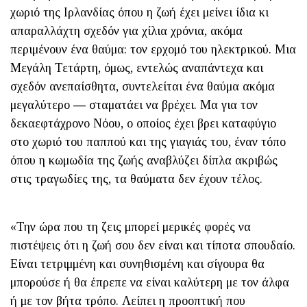
χωριό της Ιρλανδίας όπου η ζωή έχει μείνει ίδια κι
απαραλλάχτη σχεδόν για χίλια χρόνια, ακόμα
περιμένουν ένα θαύμα: τον ερχομό του ηλεκτρικού. Μια
Μεγάλη Τετάρτη, όμως, εντελώς αναπάντεχα και
σχεδόν ανεπαίσθητα, συντελείται ένα θαύμα ακόμα
μεγαλύτερο ― σταματάει να βρέχει. Μα για τον
δεκαεφτάχρονο Νόου, ο οποίος έχει βρει καταφύγιο
στο χωριό του παππού και της γιαγιάς του, έναν τόπο
όπου η κωμωδία της ζωής αναβλύζει δίπλα ακριβώς
στις τραγωδίες της, τα θαύματα δεν έχουν τέλος.
«Την ώρα που τη ζεις μπορεί μερικές φορές να
πιστέψεις ότι η ζωή σου δεν είναι και τίποτα σπουδαίο.
Είναι τετριμμένη και συνηθισμένη και σίγουρα θα
μπορούσε ή θα έπρεπε να είναι καλύτερη με τον άλφα
ή με τον βήτα τρόπο. Λείπει η προοπτική που