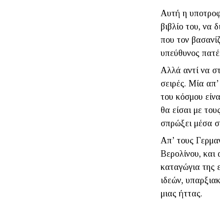
Αυτή η υποτροφί
βιβλίο του, να 
που τον βασανίζ
υπεύθυνος πατέ
Αλλά αντί να στ
σειρές. Μία απ’
του κόσμου είνα
θα είσαι με του
σπρώξει μέσα 
Απ’ τους Γερμα
Βερολίνου, και 
καταγώγια της 
ιδεών, υπαρξιακ
μιας ήττας.