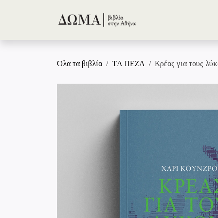
Skip to Content
Όλα τα βιβλία
ΤΑ ΠΕΖΑ
Κρέας για τους λύ