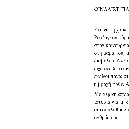
ΦΙΝΑΛΙΣΤ ΓΙ
Εκείνη τη χρονι
Ρουζαγκαγιούρα
στον καινούργιο
στη μαμά του, τ
διαβόλου. Αλλά 
είχε ανεβεί στο
εκείνοι πάνω σ
η βροχή ήρθε. 
Με αέρινη απλό
ιστορία για τη 
αυτοί πλάθουν τ
ανθρώπους.