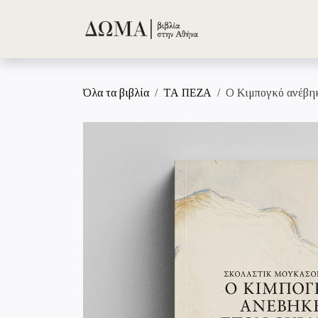
Skip to Content
Όλα τα βιβλία
ΤΑ ΠΕΖΑ
Ο Κιμπογκό ανέβηκ