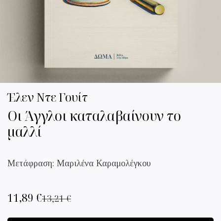
Έλεν Ντε Γουίτ
Οι Άγγλοι καταλαβαίνουν το
μαλλί
Μετάφραση: Μαριλένα Καραμολέγκου
11,89
€
13,21
€