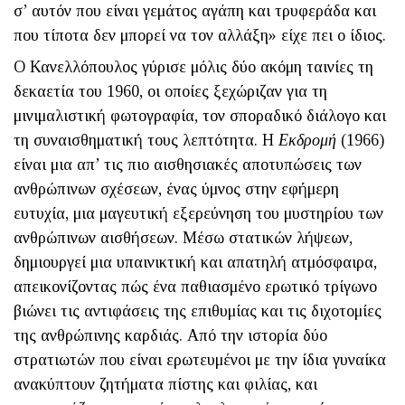
σ’ αυτόν που είναι γεμάτος αγάπη και τρυφεράδα και
που τίποτα δεν μπορεί να τον αλλάξη» είχε πει ο ίδιος.
Ο Κανελλόπουλος γύρισε μόλις δύο ακόμη ταινίες τη
δεκαετία του 1960, οι οποίες ξεχώριζαν για τη
μινιμαλιστική φωτογραφία, τον σποραδικό διάλογο και
τη συναισθηματική τους λεπτότητα. Η
Εκδρομή
(1966)
είναι μια απ’ τις πιο αισθησιακές αποτυπώσεις των
ανθρώπινων σχέσεων, ένας ύμνος στην εφήμερη
ευτυχία, μια μαγευτική εξερεύνηση του μυστηρίου των
ανθρώπινων αισθήσεων. Μέσω στατικών λήψεων,
δημιουργεί μια υπαινικτική και απατηλή ατμόσφαιρα,
απεικονίζοντας πώς ένα παθιασμένο ερωτικό τρίγωνο
βιώνει τις αντιφάσεις της επιθυμίας και τις διχοτομίες
της ανθρώπινης καρδιάς. Από την ιστορία δύο
στρατιωτών που είναι ερωτευμένοι με την ίδια γυναίκα
ανακύπτουν ζητήματα πίστης και φιλίας, και