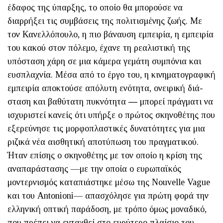
έδαφος της ύπαρξης, το οποίο θα μπορούσε να
διαρρήξει τις συμβάσεις της πολιτισμένης ζωής. Με
τον Κανελλόπουλο, η πιο βάναυση εμπειρία, η εμπειρία
του κακού στον πόλεμο, έχανε τη ρεαλιστική της
υπόσταση χάρη σε μια κάμερα γεμάτη συμπόνια και
ευσπλαχνία. Μέσα από το έργο του, η κινηματογραφική
εμπειρία αποκτούσε απόλυτη ενότητα, ονειρική διά­
σταση και βαθύτατη πυκνότητα ― μπορεί πράγματι να
ισχυριστεί κανείς ότι υπήρξε ο πρώτος σκηνοθέτης που
εξερεύνησε τις μορφοπλαστικές δυνατότητες για μια
ριζικά νέα αισθητική αποτύπωση του πραγματικού.
Ήταν επίσης ο σκηνοθέτης με τον οποίο η κρίση της
αναπαράστασης —με την οποία ο ευρωπαϊκός
μοντερνισμός καταπιάστηκε μέσω της Nouvelle Vague
και του Antonioni— απασχόλησε για πρώτη φορά την
ελληνική οπτική παράδοση, με τρόπο όμως μοναδικό,
που πρέπει να ενταχθεί στο ευρύτερο πλαίσιο του