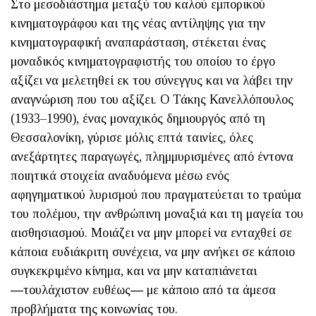
Στο μεσοδιάστημα μεταξύ του καλού εμπορικού
κινηματογράφου και της νέας αντίληψης για την
κινηματογραφική αναπαράσταση, στέκεται ένας
μοναδικός κινηματογραφιστής του οποίου το έργο
αξίζει να μελετηθεί εκ του σύνεγγυς και να λάβει την
αναγνώριση που του αξίζει. Ο Τάκης Κανελλόπουλος
(1933–1990), ένας μοναχικός δημιουργός από τη
Θεσσαλονίκη, γύρισε μόλις επτά ταινίες, όλες
ανεξάρτητες παραγωγές, πλημμυρισμένες από έντονα
ποιη­τικά στοιχεία αναδυόμενα μέσω ενός
αφηγηματικού λυρισμού που πραγματεύεται το τραύμα
του πολέμου, την ανθρώπινη μοναξιά και τη μαγεία του
αισθησιασμού. Μοιάζει να μην μπορεί να ενταχθεί σε
κάποια ευδιάκριτη συνέχεια, να μην ανήκει σε κάποιο
συγκεκριμένο κίνημα, και να μην καταπιάνεται
―τουλάχιστον ευθέως― με κάποιο από τα άμεσα
προβλήματα της κοινωνίας του.