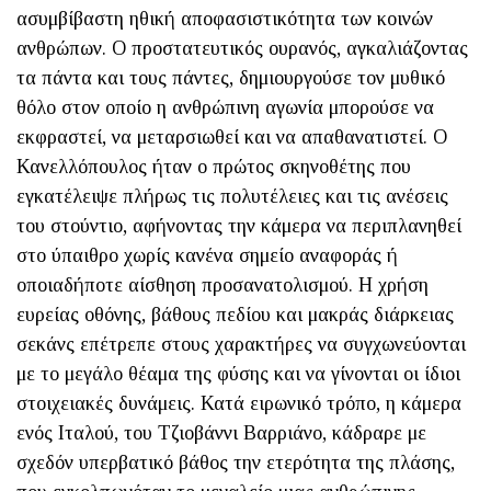
ασυμβίβαστη ηθική αποφασιστικότητα των κοινών
ανθρώπων. Ο προστατευτικός ουρανός, αγκαλιάζοντας
τα πάντα και τους πάντες, δημιουργούσε τον μυθικό
θόλο στον οποίο η ανθρώπινη αγωνία μπορούσε να
εκφραστεί, να μεταρσιωθεί και να απαθανατιστεί. Ο
Κανελλόπουλος ήταν ο πρώτος σκηνοθέτης που
εγκατέλειψε πλήρως τις πολυτέλειες και τις ανέσεις
του στούντιο, αφήνοντας την κάμερα να περιπλανηθεί
στο ύπαιθρο χωρίς κανένα σημείο αναφοράς ή
οποιαδήποτε αίσθηση προσανατολισμού. Η χρήση
ευρείας οθόνης, βάθους πεδίου και μακράς διάρκειας
σεκάνς επέτρεπε στους χαρακτήρες να συγχωνεύονται
με το μεγάλο θέαμα της φύσης και να γίνονται οι ίδιοι
στοιχειακές δυνάμεις. Κατά ειρωνικό τρόπο, η κάμερα
ενός Ιταλού, του Τζιοβάννι Βαρριάνο, κάδραρε με
σχεδόν υπερβατικό βάθος την ετερότητα της πλάσης,