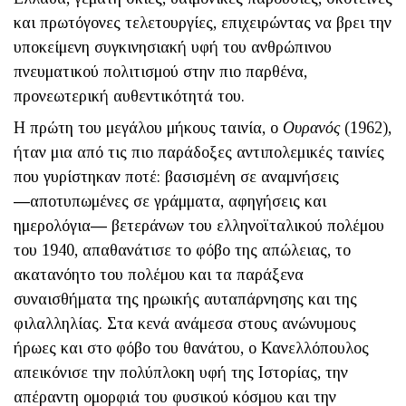
και πρωτόγονες τελετουργίες, επιχειρώντας να βρει την
υποκείμενη συγκινησιακή υφή του ανθρώπινου
πνευματικού πολιτισμού στην πιο παρθένα,
προνεωτερική αυθεντικότητά του.
Η πρώτη του μεγάλου μήκους ταινία, ο
Ουρανός
(1962),
ήταν μια από τις πιο παράδοξες αντιπολεμικές ταινίες
που γυρίστηκαν ποτέ: βασισμένη σε αναμνήσεις
―αποτυπωμένες σε γράμματα, αφηγήσεις και
ημερολόγια― βετεράνων του ελληνοϊταλικού πολέμου
του 1940, απαθανάτισε το φόβο της απώλειας, το
ακατανόητο του πολέμου και τα παράξενα
συναισθήματα της ηρωικής αυταπάρνησης και της
φιλαλ­ληλίας. Στα κενά ανάμεσα στους ανώνυμους
ήρωες και στο φόβο του θανάτου, ο Κανελλόπουλος
απεικόνισε την πολύπλοκη υφή της Ιστορίας, την
απέραντη ομορφιά του φυσικού κόσμου και την